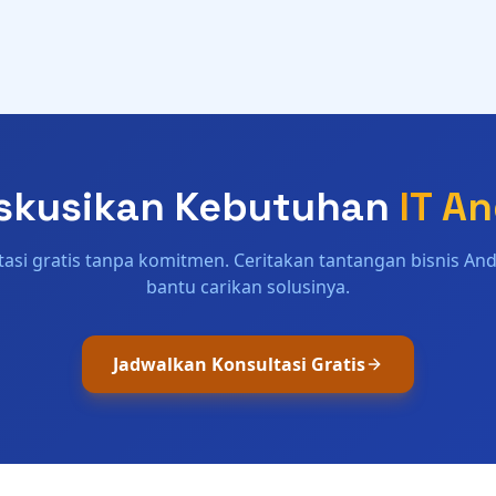
skusikan Kebutuhan
IT A
tasi gratis tanpa komitmen. Ceritakan tantangan bisnis And
bantu carikan solusinya.
Jadwalkan Konsultasi Gratis