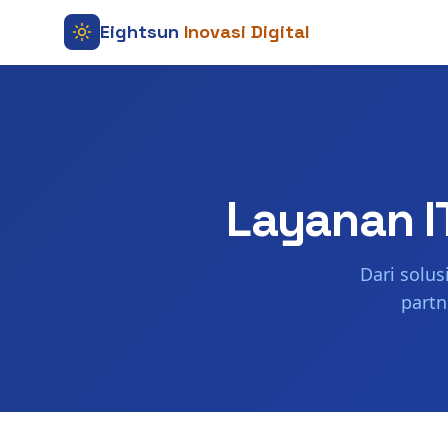
Eightsun
Inovasi Digital
Layanan I
Dari solu
partn