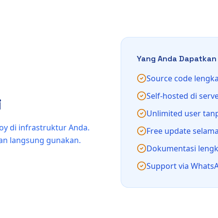
Yang Anda Dapatkan
Source code lengk
Self-hosted di serv
i
Unlimited user ta
oy di infrastruktur Anda.
Free update selama
dan langsung gunakan.
Dokumentasi leng
Support via Whats