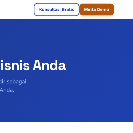
Konsultasi Gratis
Minta Demo
isnis Anda
ir sebagai
 Anda.