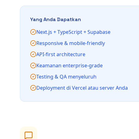
Yang Anda Dapatkan
Next.js + TypeScript + Supabase
Responsive & mobile-friendly
API-first architecture
Keamanan enterprise-grade
Testing & QA menyeluruh
Deployment di Vercel atau server Anda