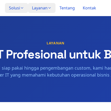
Solusi
Layanan
Tentang
Kontak
LAYANAN
T Profesional untuk B
si siap pakai hingga pengembangan custom, kami had
er IT yang memahami kebutuhan operasional bisnis