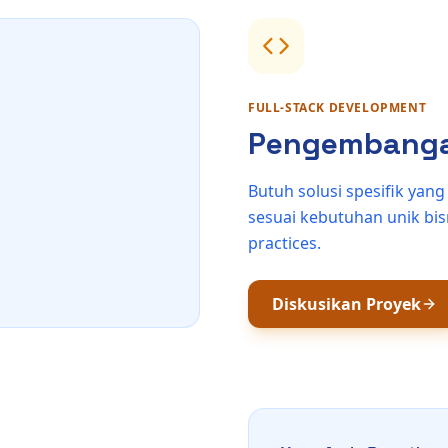
FULL-STACK DEVELOPMENT
Pengembanga
Butuh solusi spesifik yan
sesuai kebutuhan unik bi
practices.
Diskusikan Proyek