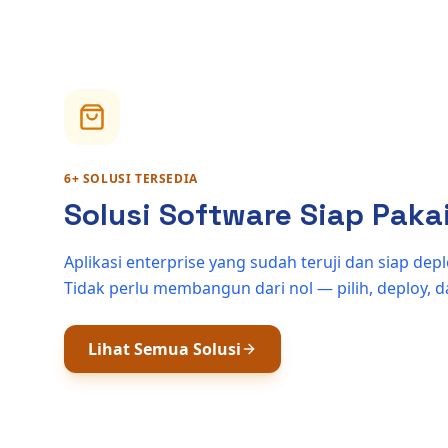
6+ SOLUSI TERSEDIA
Solusi Software Siap Paka
Aplikasi enterprise yang sudah teruji dan siap depl
Tidak perlu membangun dari nol — pilih, deploy, 
Lihat Semua Solusi