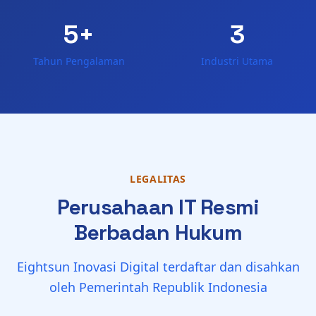
5+
3
Tahun Pengalaman
Industri Utama
LEGALITAS
Perusahaan IT Resmi
Berbadan Hukum
Eightsun Inovasi Digital terdaftar dan disahkan
oleh Pemerintah Republik Indonesia