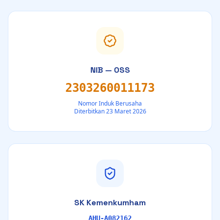
NIB — OSS
2303260011173
Nomor Induk Berusaha
Diterbitkan 23 Maret 2026
SK Kemenkumham
AHU-A082162