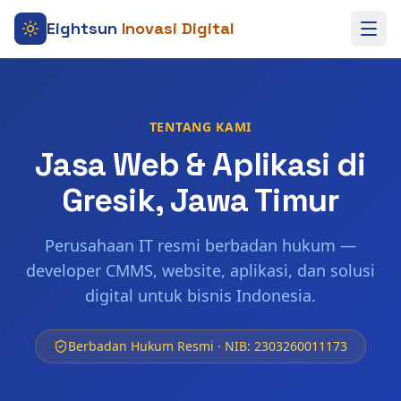
Eightsun
Inovasi Digital
TENTANG KAMI
Jasa Web & Aplikasi di
Gresik, Jawa Timur
Perusahaan IT resmi berbadan hukum —
developer CMMS, website, aplikasi, dan solusi
digital untuk bisnis Indonesia.
Berbadan Hukum Resmi · NIB: 2303260011173